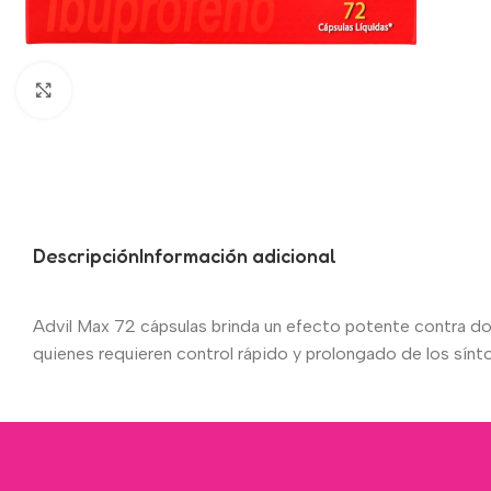
Click to enlarge
Descripción
Información adicional
Advil Max 72 cápsulas brinda un efecto potente contra dolor
quienes requieren control rápido y prolongado de los sínt