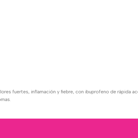
es fuertes, inflamación y fiebre, con ibuprofeno de rápida acci
omas.