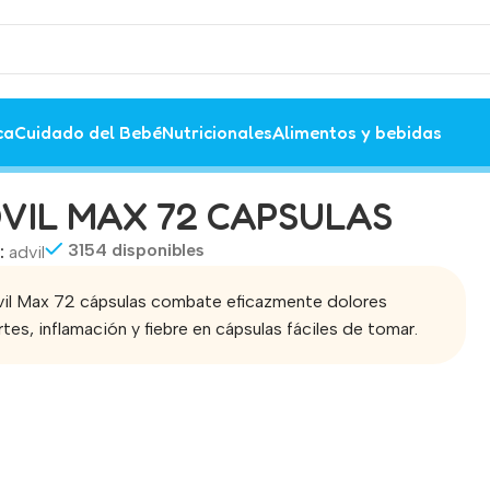
ca
Cuidado del Bebé
Nutricionales
Alimentos y bebidas
VIL MAX 72 CAPSULAS
3154 disponibles
:
advil
il Max 72 cápsulas combate eficazmente dolores
rtes, inflamación y fiebre en cápsulas fáciles de tomar.