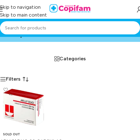
Skip to navigation
Skip to main content
arluy duo
Home
/
Producto
Categories
Filters
SOLD OUT