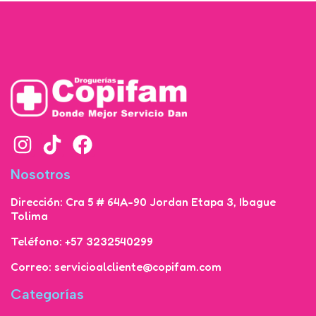
Nosotros
Dirección: Cra 5 # 64A-90 Jordan Etapa 3, Ibague
Tolima
Teléfono: +57 3232540299
Correo: servicioalcliente@copifam.com
Categorías