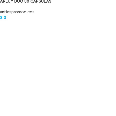
ARLUY DUO 30 CAPSULAS
BLANDAS
antiespasmodicos
$
0
Leer Más