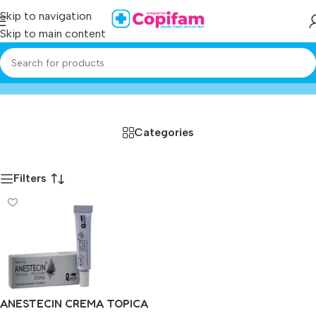
Skip to navigation
Skip to main content
anestecin
Home
/
Producto
Categories
Filters
ANESTECIN CREMA TOPICA