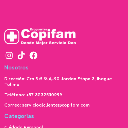
Nosotros
Dirección: Cra 5 # 64A-90 Jordan Etapa 3, Ibague
Tolima
Teléfono: +57 3232540299
Correo: servicioalcliente@copifam.com
Categorías
Cuidado Personal