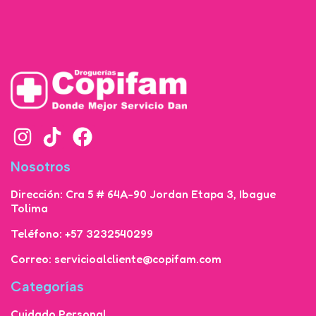
Nosotros
Dirección: Cra 5 # 64A-90 Jordan Etapa 3, Ibague
Tolima
Teléfono: +57 3232540299
Correo: servicioalcliente@copifam.com
Categorías
Cuidado Personal