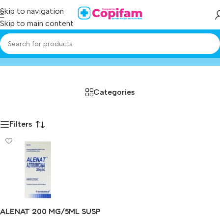
Skip to navigation
Skip to main content
alenat
Home
/
Producto
Categories
Filters
ALENAT 200 MG/5ML SUSP