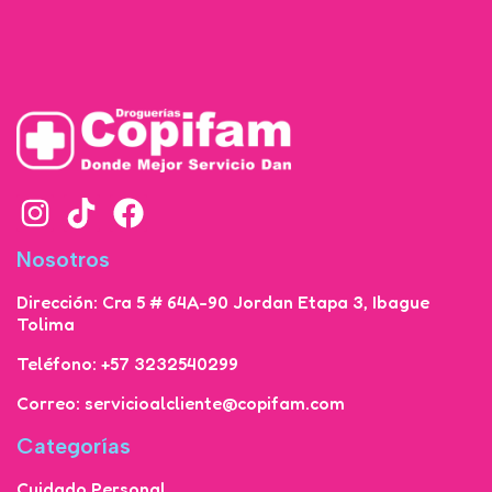
Nosotros
Dirección: Cra 5 # 64A-90 Jordan Etapa 3, Ibague
Tolima
Teléfono: +57 3232540299
Correo: servicioalcliente@copifam.com
Categorías
Cuidado Personal