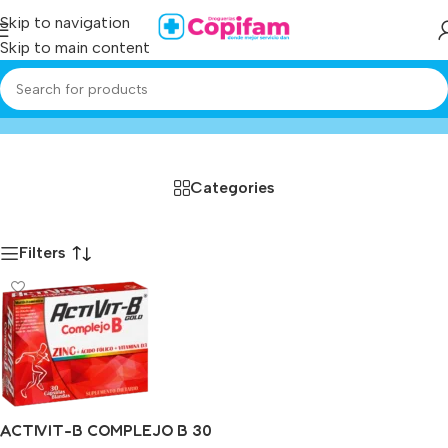
Skip to navigation
Skip to main content
activit-b
Home
/
Producto
Categories
Filters
ACTIVIT-B COMPLEJO B 30